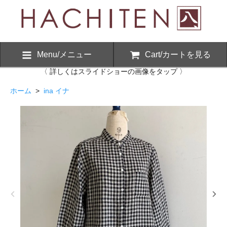
Menu/メニュー
Cart/カートを見る
〈 詳しくはスライドショーの画像をタップ 〉
ホーム
>
ina イナ