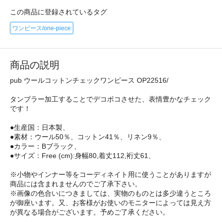
この商品に登録されているタグ
ワンピース/one-piece
商品の説明
pub ウールコットンチェックワンピース OP22516/
タンブラー加工することでデコボコさせた、表情豊かなチェック
です！
●生産国：日本製、
●素材：ウール50％、コットン41％、リネン9％、
●カラー：Bブラック、
●サイズ：Free (cm):身幅80,着丈112,裄丈61、
※小物やインナー等をコーディネイト用に使うことがありますが
商品には含まれませんのでご了承下さい。
※画像の色合いにつきましては、実物のものとは多少違うところ
が御座います。又、お客様がお使いのモニターによっては見え方
が異なる場合がございます。予めご了承ください。