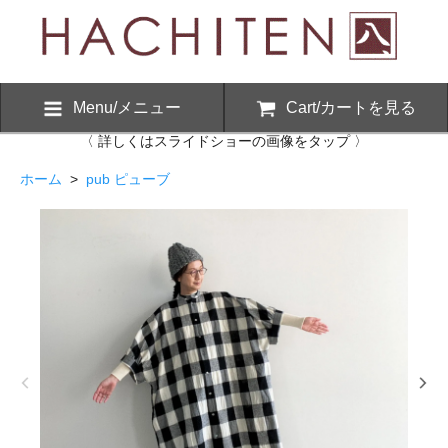
Menu/メニュー
Cart/カートを見る
〈 詳しくはスライドショーの画像をタップ 〉
ホーム
>
pub ピューブ