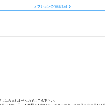
オプションの値段詳細
品には含まれませんのでご了承下さい。
御座います。又、お客様がお使いのモニターによっては見え方が異なる