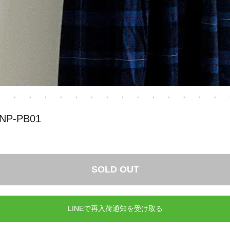
P-PB01
SOLD OUT
LINEで再入荷通知を受け取る