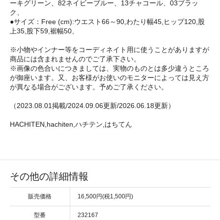
ーキグリーン、82ネイビーブルー、13チャコール、03ブラッ
ク、
●サイズ：Free (cm):ウエスト66～90,わたり幅45,ヒップ120,股
上35,股下59,裾幅50、
※小物やインナー等をコーディネイト用に使うことがありますが
商品には含まれませんのでご了承下さい。
※画像の色合いにつきましては、実物のものとは多少違うところ
が御座います。又、お客様がお使いのモニターによっては見え方
が異なる場合がございます。予めご了承ください。
（2023.08.01掲載/2024.09.06更新/2026.06.18更新）
HACHITEN,hachiten,ハチテン,はちてん
その他の詳細情報
販売価格
16,500円(税1,500円)
型番
232167