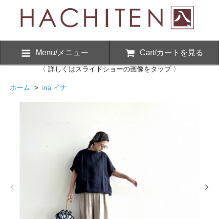
Menu/メニュー
Cart/カートを見る
〈 詳しくはスライドショーの画像をタップ 〉
ホーム
>
ina イナ