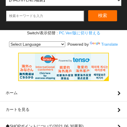
検索
Switch/表示切替 :
PC.Ver/版に切り替える
Powered by
Translate
ホーム
カートを見る
◆SHOPポイントについて(2021.06.30更新)