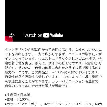
タックデザインが裾に向かって適度に広がり、女性らしいシルエ
ットを演出します。一方で広がりすぎず、バランスの取れたデザ
インになっています。ウエストはリラックスしたゴム仕様で、快
適な着心地を実現。さらに、サイドのヒモでウエストの調節が可
能です。そのため、自分の体型に合わせたサイズ感で履けるのも
魅力の一つです。この商品は、麻100％の素材で作られており、
通気性が良く吸湿性も優れています。これによって、暑い季節で
も快適に履くことができます。カラーバリエーションも豊富で、
自分のスタイルに合わせた選択が可能です。
●生産国：日本製、
●素材：麻100％、
●カラー：12アイボリー、02ライトベージュ、91ベージュ、63カ