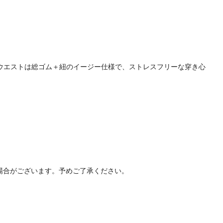
。ウエストは総ゴム＋紐のイージー仕様で、ストレスフリーな穿き心
場合がございます。予めご了承ください。