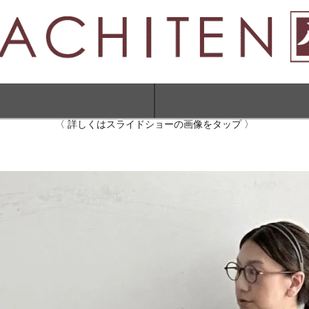
〈 詳しくはスライドショーの画像をタップ 〉