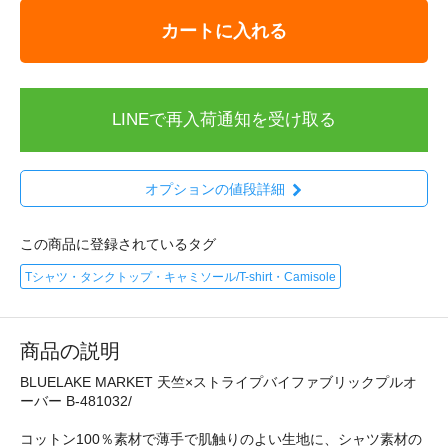
カートに入れる
LINEで再入荷通知を受け取る
オプションの値段詳細
この商品に登録されているタグ
Tシャツ・タンクトップ・キャミソール/T-shirt・Camisole
商品の説明
BLUELAKE MARKET 天竺×ストライプバイファブリックプルオ
ーバー B-481032/
コットン100％素材で薄手で肌触りのよい生地に、シャツ素材の