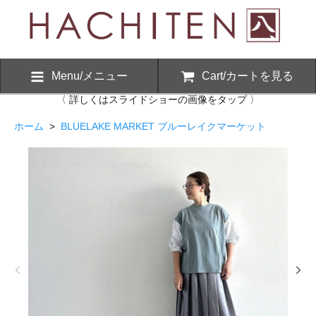
Menu/メニュー
Cart/カートを見る
〈 詳しくはスライドショーの画像をタップ 〉
ホーム
>
BLUELAKE MARKET ブルーレイクマーケット