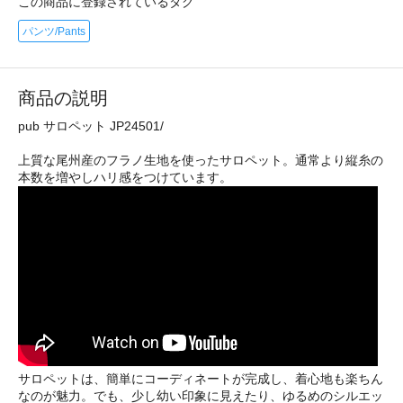
この商品に登録されているタグ
パンツ/Pants
商品の説明
pub サロペット JP24501/
上質な尾州産のフラノ生地を使ったサロペット。通常より縦糸の
本数を増やしハリ感をつけています。
サロペットは、簡単にコーディネートが完成し、着心地も楽ちん
なのが魅力。でも、少し幼い印象に見えたり、ゆるめのシルエッ