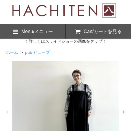
Menu/メニュー
Cart/カートを見る
〈 詳しくはスライドショーの画像をタップ 〉
ホーム
>
pub ピューブ