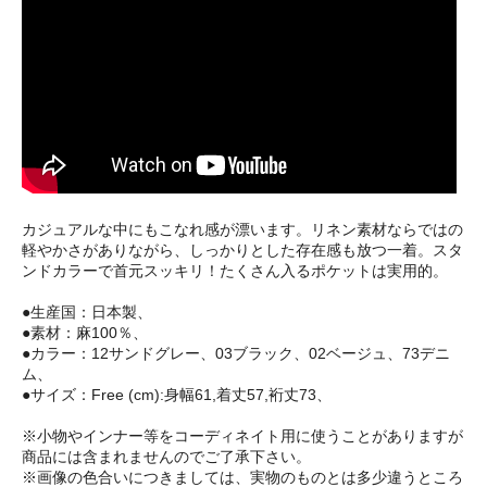
カジュアルな中にもこなれ感が漂います。リネン素材ならではの
軽やかさがありながら、しっかりとした存在感も放つ一着。スタ
ンドカラーで首元スッキリ！たくさん入るポケットは実用的。
●生産国：日本製、
●素材：麻100％、
●カラー：12サンドグレー、03ブラック、02ベージュ、73デニ
ム、
●サイズ：Free (cm):身幅61,着丈57,裄丈73、
※小物やインナー等をコーディネイト用に使うことがありますが
商品には含まれませんのでご了承下さい。
※画像の色合いにつきましては、実物のものとは多少違うところ