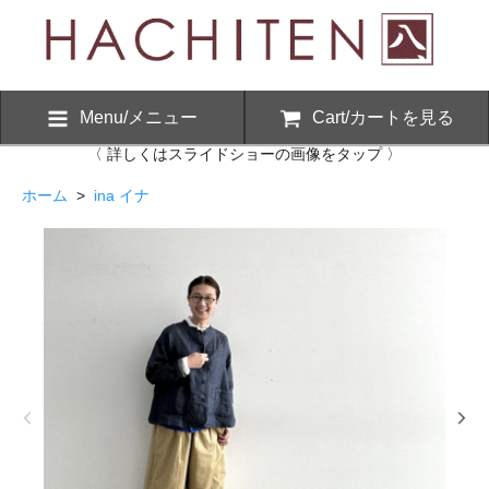
Menu/メニュー
Cart/カートを見る
〈 詳しくはスライドショーの画像をタップ 〉
ホーム
>
ina イナ