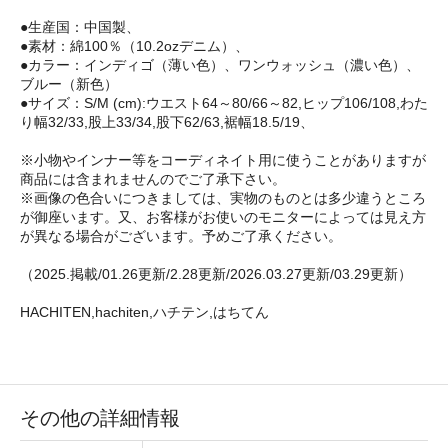
●生産国：中国製、
●素材：綿100％（10.2ozデニム）、
●カラー：インディゴ（薄い色）、ワンウォッシュ（濃い色）、
ブルー（新色）
●サイズ：S/M (cm):ウエスト64～80/66～82,ヒップ106/108,わた
り幅32/33,股上33/34,股下62/63,裾幅18.5/19、
※小物やインナー等をコーディネイト用に使うことがありますが
商品には含まれませんのでご了承下さい。
※画像の色合いにつきましては、実物のものとは多少違うところ
が御座います。又、お客様がお使いのモニターによっては見え方
が異なる場合がございます。予めご了承ください。
（2025.掲載/01.26更新/2.28更新/2026.03.27更新/03.29更新）
HACHITEN,hachiten,ハチテン,はちてん
その他の詳細情報