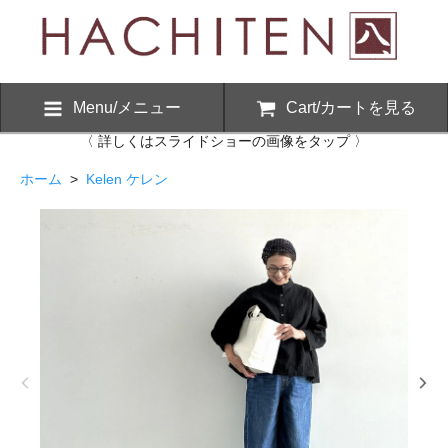
Menu/メニュー
Cart/カートを見る
〈 詳しくはスライドショーの画像をタップ 〉
ホーム
>
Kelen ケレン