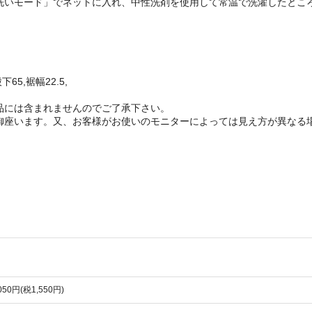
洗いモード」でネットに入れ、中性洗剤を使用して常温で洗濯したとこ
65,裾幅22.5,
品には含まれませんのでご了承下さい。
御座います。又、お客様がお使いのモニターによっては見え方が異なる
,050円(税1,550円)