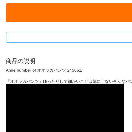
商品の説明
Anne number of オオラカパンツ 245661/
『オオラカパンツ』ゆったりして細かいことは気にしないそんなパンツ