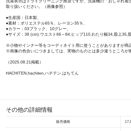
洗濯表示はドライクリーニング推奨ですが、洗濯機の「おしゃれ着
取り扱いください。（画像参照）
●生産国：日本製、
●素材：ポリエステル65％、レーヨン35％、
●カラー：03ブラック、10グレー、
●サイズ：38 (cm):ウエスト66～84,ヒップ110,わたり幅34,股上35,股下
※小物やインナー等をコーディネイト用に使うことがありますが商
※画像の色合いにつきましては、実物のものとは多少違うところが
（2025.08.21掲載）
HACHITEN,hachiten,ハチテン,はちてん
その他の詳細情報
販売価格
17