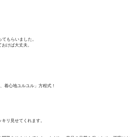
ってもらいました。
ておけば大丈夫。
イ、着心地ユルユル」方程式！
ッキリ見せてくれます。