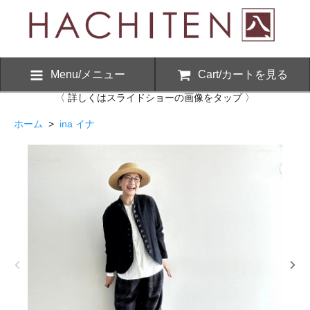
Menu/メニュー
Cart/カートを見る
〈 詳しくはスライドショーの画像をタップ 〉
ホーム
>
ina イナ