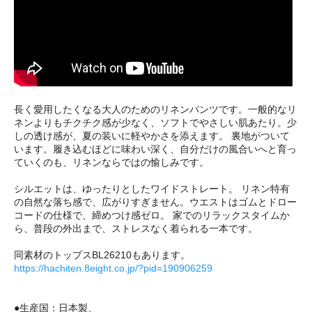
長く愛用したくなる大人のためのリネンパンツです。一般的なリ
ネンよりもチクチク感が少なく、ソフトでやさしい肌あたり。少
しの透け感が、夏の装いに軽やかさを添えます。 裏地がついて
います。履き込むほどに味わい深く、自分だけの風合いへと育っ
ていくのも、リネンならではの愉しみです。
シルエットは、ゆったりとしたワイドストレート。 リネン特有
の自然な落ち感で、広がりすぎません。ウエストはゴムとドロー
コードの仕様で、締めつけ感ゼロ。 家でのリラックスタイムか
ら、普段の外出まで、ストレスなく着られる一本です。
同素材のトップスBL26210もあります。
https://hachiten.8eight.co.jp/?pid=190906259
●生産国：日本製、