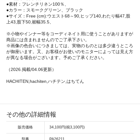
●素材：フレンチリネン100％、
●カラー：スモークグリーン、ブラック
●サイズ：Free (cm):ウエスト68～90,ヒップ140,わたり幅47,股
上43,股下50,裾幅35.5、
※小物やインナー等をコーディネイト用に使うことがありますが
商品には含まれませんのでご了承下さい。
※画像の色合いにつきましては、実物のものとは多少違うところ
が御座います。又、お客様がお使いのモニターによっては見え方
が異なる場合がございます。予めご了承ください。
（2026.掲載/04.06更新）
HACHITEN,hachiten,ハチテン,はちてん
その他の詳細情報
販売価格
34,100円(税3,100円)
型番
PA26211