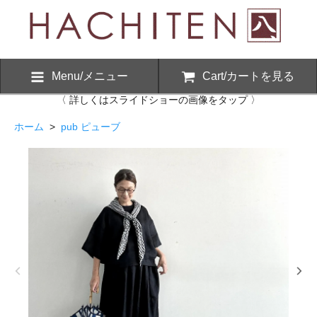
Menu/メニュー
Cart/カートを見る
〈 詳しくはスライドショーの画像をタップ 〉
ホーム
>
pub ピューブ