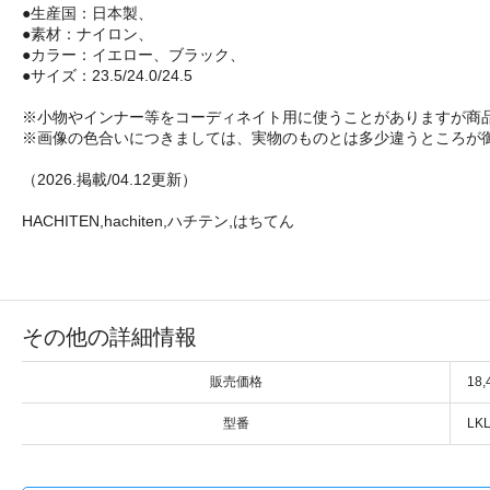
●生産国：日本製、
●素材：ナイロン、
●カラー：イエロー、ブラック、
●サイズ：23.5/24.0/24.5
※小物やインナー等をコーディネイト用に使うことがありますが商
※画像の色合いにつきましては、実物のものとは多少違うところが
（2026.掲載/04.12更新）
HACHITEN,hachiten,ハチテン,はちてん
その他の詳細情報
販売価格
18
型番
LK