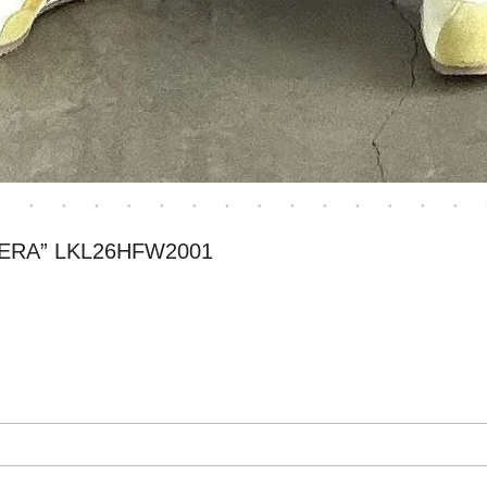
A” LKL26HFW2001