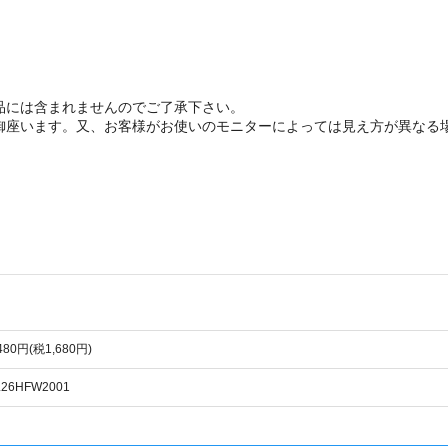
品には含まれませんのでご了承下さい。
御座います。又、お客様がお使いのモニターによっては見え方が異なる
,480円(税1,680円)
L26HFW2001