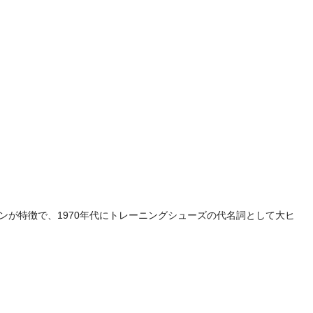
ザインが特徴で、1970年代にトレーニングシューズの代名詞として大ヒ