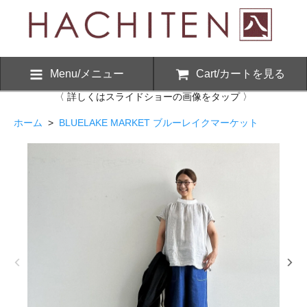
Menu/メニュー
Cart/カートを見る
〈 詳しくはスライドショーの画像をタップ 〉
ホーム
>
BLUELAKE MARKET ブルーレイクマーケット