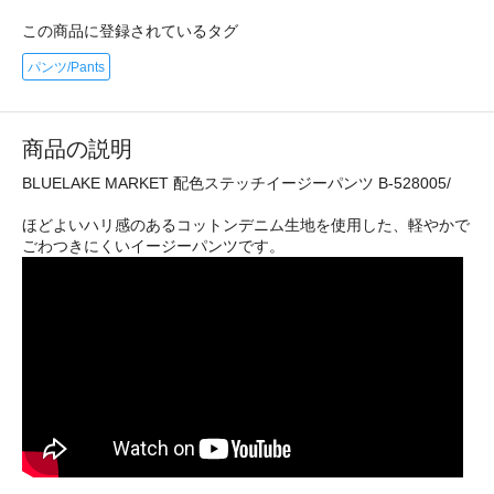
この商品に登録されているタグ
パンツ/Pants
商品の説明
BLUELAKE MARKET 配色ステッチイージーパンツ B-528005/
ほどよいハリ感のあるコットンデニム生地を使用した、軽やかで
ごわつきにくいイージーパンツです。