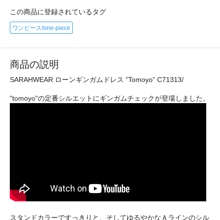
この商品に登録されているタグ
ワンピース/one-piece
商品の説明
SARAHWEAR ローンギンガムドレス ”Tomoyo” C71313/
"tomoyo"の定番シルエットにギンガムチェックが登場しました。
スタンドカラーですっきりと、そしてゆるやかなＡラインのシル