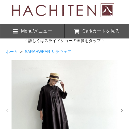
Menu/メニュー
Cart/カートを見る
〈 詳しくはスライドショーの画像をタップ 〉
ホーム
>
SARAHWEAR サラウェア