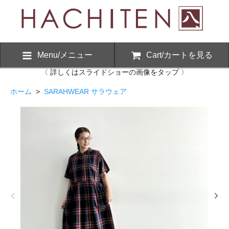
Menu/メニュー
Cart/カートを見る
〈 詳しくはスライドショーの画像をタップ 〉
ホーム
>
SARAHWEAR サラウェア