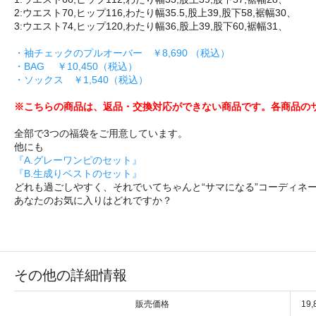
2:ウエスト70,ヒップ116,わたり幅35.5,股上39,股下58,裾幅30、
3:ウエスト74,ヒップ120,わたり幅36,股上39,股下60,裾幅31、
・袖チェックのプルオーバー ￥8,690 （税込）
・BAG ￥10,450（税込）
・ソックス ￥1,540（税込）
※こちらの商品は、返品・交換対応ができない商品です。各商品の
全部で3つの福袋をご用意しています。
他にも
『A.グレーワンピのセット』
『B.生成りベストのセット』
どれも過ごしやすく、それでいてちゃんと“サマになる”コーディネ
あなたのお気に入りはどれですか？
その他の詳細情報
販売価格
19