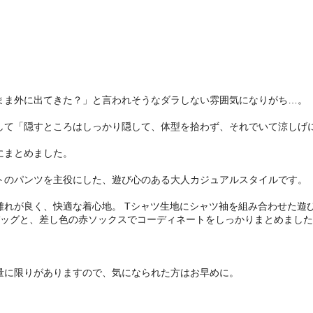
まま外に出てきた？」と言われそうなダラしない雰囲気になりがち…。
して「隠すところはしっかり隠して、体型を拾わず、それでいて涼しげに
にまとめました。
トのパンツを主役にした、遊び心のある大人カジュアルスタイルです。
離れが良く、快適な着心地。 Tシャツ生地にシャツ袖を組み合わせた遊
バッグと、差し色の赤ソックスでコーディネートをしっかりまとめまし
量に限りがありますので、気になられた方はお早めに。