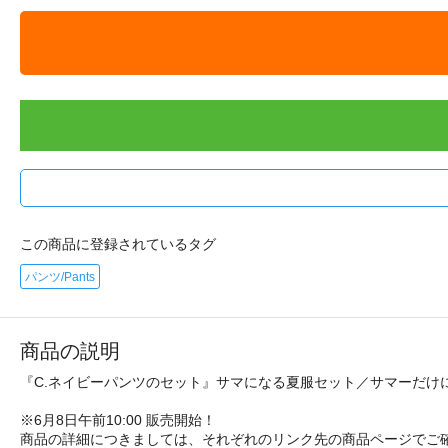
この商品に登録されているタグ
パンツ/Pants
商品の説明
『C.ネイビーパンツのセット』サマになる夏服セット／サマーだけ
※6月8日午前10:00 販売開始！
商品の詳細につきましては、それぞれのリンク先の商品ページでご