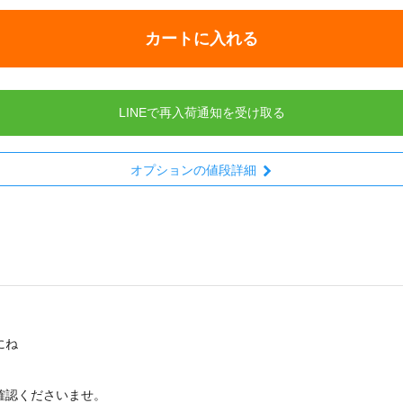
カートに入れる
LINEで再入荷通知を受け取る
オプションの値段詳細
にね
確認くださいませ。