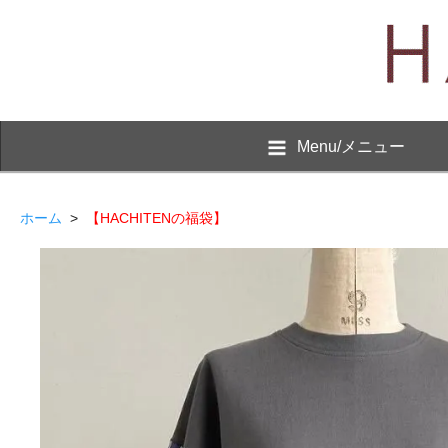
Menu/メニュー
ホーム
>
【HACHITENの福袋】