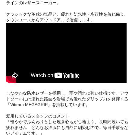
ラインのレザースニーカー。
クラシックな革靴の気品と、優れた防水性・歩行性を兼ね備え、
タウンユースからアウトドアまで活躍します。
しなやかな防水レザーを採用し、雨や汚れに強い仕様です。アウ
トソールには濡れた路面や岩場でも優れたグリップ力を発揮する
「Vibram MEGAGRIP」を搭載しています。
愛用しているスタッフのコメント
「軽やかでふんわりとした履き心地が心地よく、長時間履いても
疲れません。どんなお洋服にも自然に馴染むので、毎日手放せな
いアイテムです。」