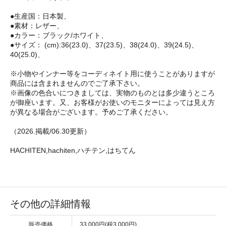
●生産国：日本製、
●素材：レザー、
●カラー：ブラック/ホワイト、
●サイズ： (cm):36(23.0)、37(23.5)、38(24.0)、39(24.5)、
40(25.0)、
※小物やインナー等をコーディネイト用に使うことがありますが
商品には含まれませんのでご了承下さい。
※画像の色合いにつきましては、実物のものとは多少違うところ
が御座います。又、お客様がお使いのモニターによっては見え方
が異なる場合がございます。予めご了承ください。
（2026.掲載/06.30更新）
HACHITEN,hachiten,ハチテン,はちてん
その他の詳細情報
販売価格
33,000円(税3,000円)