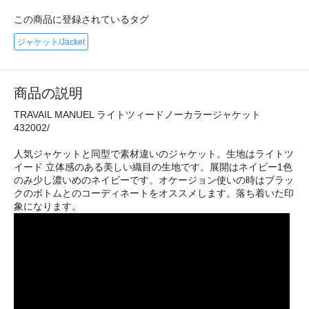
この商品に登録されているタグ
ジャケット/Jacket
商品の説明
TRAVAIL MANUEL ライトツィードノーカラージャケット
432002/
人気ジャケットと同型で素材違いのジャケット。生地はライトツ
イード 立体感のある美しい織目の生地です。展開はネイビー1色
のみ少し濃いめのネイビーです。オケージョン使いの時はブラッ
クのボトムとのコーディネートをオススメします。落ち着いた印
象になります。