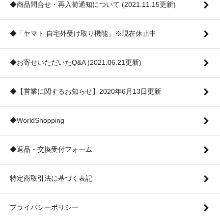
◆商品問合せ・再入荷通知について (2021.11.15更新)
◆「ヤマト 自宅外受け取り機能」※現在休止中
◆お寄せいただいたQ&A (2021.06.21更新)
◆【営業に関するお知らせ】2020年6月13日更新
◆WorldShopping
◆返品・交換受付フォーム
特定商取引法に基づく表記
プライバシーポリシー