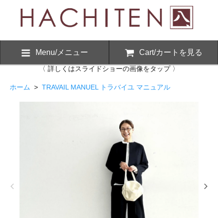
Menu/メニュー
Cart/カートを見る
〈 詳しくはスライドショーの画像をタップ 〉
ホーム
>
TRAVAIL MANUEL トラバイユ マニュアル