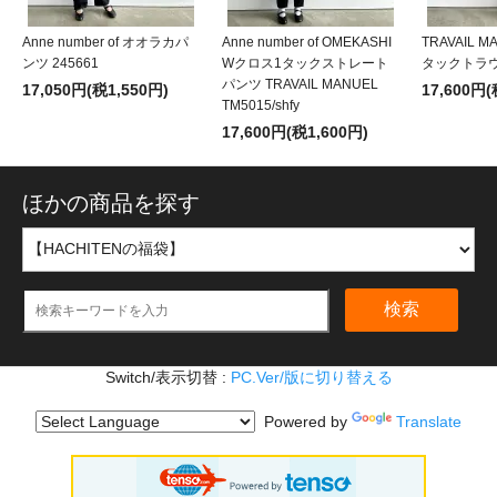
Anne number of オオラカパ
Anne number of OMEKASHI
TRAVAIL 
ンツ 245661
Wクロス1タックストレート
タックトラウザ
パンツ TRAVAIL MANUEL
17,050円(税1,550円)
17,600円(
TM5015/shfy
17,600円(税1,600円)
ほかの商品を探す
検索
Switch/表示切替 :
PC.Ver/版に切り替える
Powered by
Translate