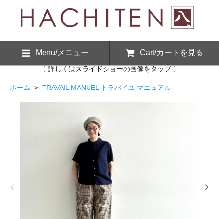
Menu/メニュー
Cart/カートを見る
〈 詳しくはスライドショーの画像をタップ 〉
ホーム
>
TRAVAIL MANUEL トラバイユ マニュアル