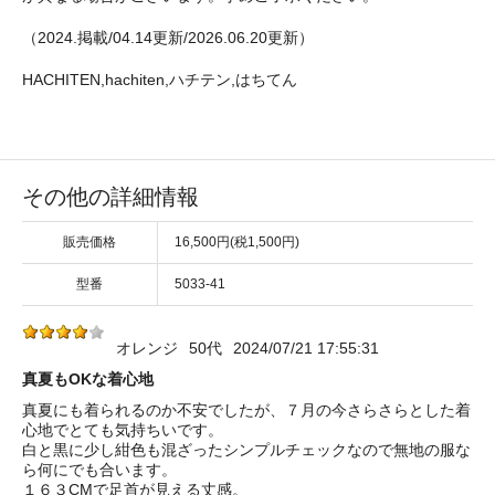
（2024.掲載/04.14更新/2026.06.20更新）
HACHITEN,hachiten,ハチテン,はちてん
その他の詳細情報
販売価格
16,500円(税1,500円)
型番
5033-41
オレンジ
50代
2024/07/21 17:55:31
真夏もOKな着心地
真夏にも着られるのか不安でしたが、７月の今さらさらとした着
心地でとても気持ちいです。
白と黒に少し紺色も混ざったシンプルチェックなので無地の服な
ら何にでも合います。
１６３CMで足首が見える丈感。