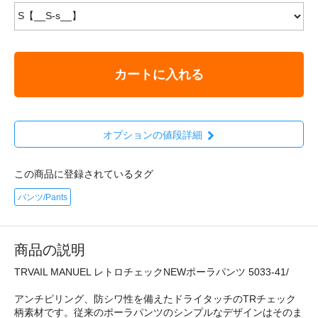
カートに入れる
オプションの値段詳細
この商品に登録されているタグ
パンツ/Pants
商品の説明
TRVAIL MANUEL レトロチェックNEWポーラパンツ 5033-41/
アンチピリング、防シワ性を備えたドライタッチのTRチェック
柄素材です。従来のポーラパンツのシンプルなデザインはそのま