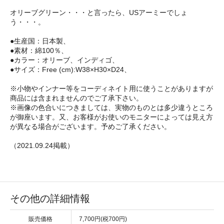
オリーブグリーン・・・と言ったら、USアーミーでしょ
う・・・。
●生産国：日本製、
●素材：綿100％、
●カラー：オリーブ、インディゴ、
●サイズ：Free (cm):W38×H30×D24、
※小物やインナー等をコーディネイト用に使うことがありますが
商品には含まれませんのでご了承下さい。
※画像の色合いにつきましては、実物のものとは多少違うところ
が御座います。又、お客様がお使いのモニターによっては見え方
が異なる場合がございます。予めご了承ください。
（2021.09.24掲載）
その他の詳細情報
販売価格
7,700円(税700円)