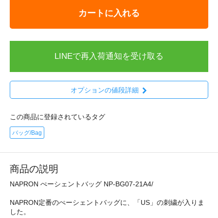
カートに入れる
LINEで再入荷通知を受け取る
オプションの値段詳細
この商品に登録されているタグ
バッグ/Bag
商品の説明
NAPRON ぺーシェントバッグ NP-BG07-21A4/
NAPRON定番のぺーシェントバッグに、「US」の刺繍が入りま
した。