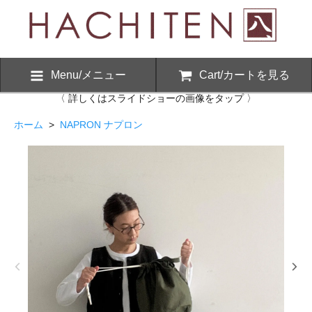
Menu/メニュー
Cart/カートを見る
〈 詳しくはスライドショーの画像をタップ 〉
ホーム
>
NAPRON ナプロン