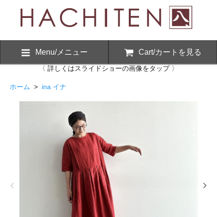
Menu/メニュー
Cart/カートを見る
〈 詳しくはスライドショーの画像をタップ 〉
ホーム
>
ina イナ