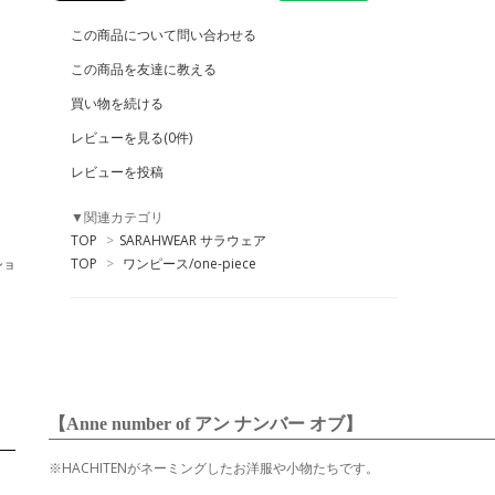
この商品について問い合わせる
この商品を友達に教える
買い物を続ける
レビューを見る(0件)
レビューを投稿
▼関連カテゴリ
TOP
>
SARAHWEAR サラウェア
TOP
>
ワンピース/one-piece
ショ
【Anne number of アン ナンバー オブ】
※HACHITENがネーミングしたお洋服や小物たちです。