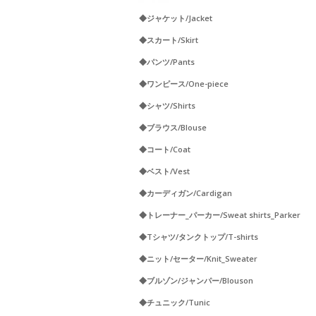
◆ジャケット/Jacket
◆スカート/Skirt
◆パンツ/Pants
◆ワンピース/One-piece
◆シャツ/Shirts
◆ブラウス/Blouse
◆コート/Coat
◆ベスト/Vest
◆カーディガン/Cardigan
◆トレーナー_パーカー/Sweat shirts_Parker
◆Tシャツ/タンクトップ/T-shirts
◆ニット/セーター/Knit_Sweater
◆ブルゾン/ジャンパー/Blouson
◆チュニック/Tunic