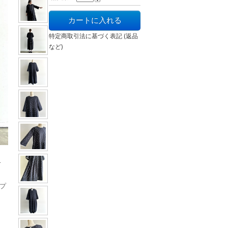
特定商取引法に基づく表記 (返品
など)
4
プ