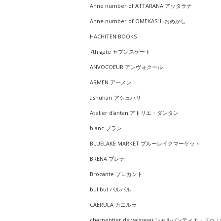
Anne number of ATTARANA アッタラナ
Anne number of OMEKASHI おめかし
HACHITEN BOOKS
7th gate セブンスゲート
ANVOCOEUR アンヴォクール
ARMEN アーメン
ashuhari アシュハリ
Atelier d'antan アトリエ・ダンタン
blanc ブラン
BLUELAKE MARKET ブルーレイクマーケット
BRENA ブレナ
Brocante ブロカント
bul bul バルバル
CAERULA カエルラ
charpentier de vaisseau シャルパンティエ・ドゥ