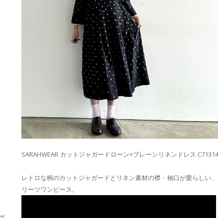
SARAHWEAR カットジャガードローン×プレーンリネンドレス C7131
レトロな柄のカットジャガードとリネン素材の襟・袖口が愛らしい、
リーツワンピース。
・ヴ