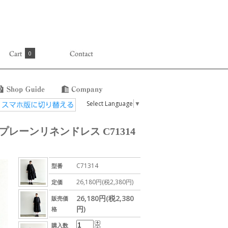
0
Select Language
▼
プレーンリネンドレス C71314
C71314
型番
26,180円(税2,380円)
定価
26,180円(税2,380
販売価
円)
格
購入数