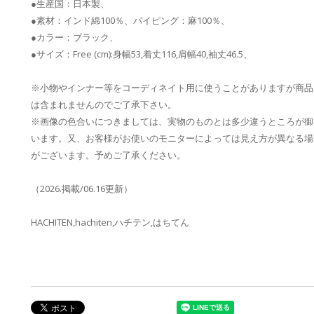
●生産国：日本製、
●素材：インド綿100％、パイピング：麻100％、
●カラー：ブラック、
●サイズ：Free (cm):身幅53,着丈116,肩幅40,袖丈46.5、
※小物やインナー等をコーディネイト用に使うことがありますが商品
は含まれませんのでご了承下さい。
※画像の色合いにつきましては、実物のものとは多少違うところが御
います。又、お客様がお使いのモニターによっては見え方が異なる場
がございます。予めご了承ください。
（2026.掲載/06.16更新）
HACHITEN,hachiten,ハチテン,はちてん