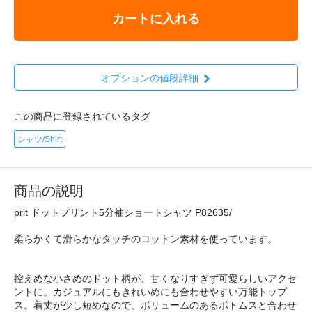
カートに入れる
オプションの値段詳細
この商品に登録されているタグ
シャツ/Shirt
商品の説明
prit ドットプリント5分袖ショートシャツ P82635/
柔らかくて滑らかなタッチのコットン素材を使っています。
控えめな小さめのドット柄が、甘くなりすぎず可愛らしいアクセ
ントに。カジュアルにもきれいめにも合わせやすい万能トップ
ス。着丈が少し短めなので、ボリュームのあるボトムスと合わせ