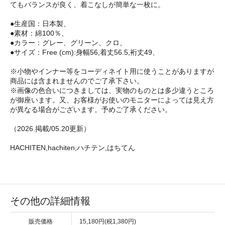
てもバランスが良く、着こなしが簡単な一枚に。
●生産国：日本製、
●素材：綿100％、
●カラー：グレー、グリーン、クロ、
●サイズ：Free (cm):身幅56,着丈56.5,裄丈49、
※小物やインナー等をコーディネイト用に使うことがありますが
商品には含まれませんのでご了承下さい。
※画像の色合いにつきましては、実物のものとは多少違うところ
が御座います。又、お客様がお使いのモニターによっては見え方
が異なる場合がございます。予めご了承ください。
（2026.掲載/05.20更新）
HACHITEN,hachiten,ハチテン,はちてん
その他の詳細情報
販売価格
15,180円(税1,380円)