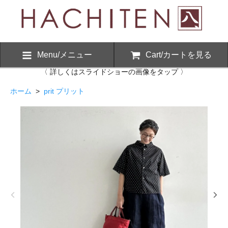
Menu/メニュー
Cart/カートを見る
〈 詳しくはスライドショーの画像をタップ 〉
ホーム
>
prit プリット