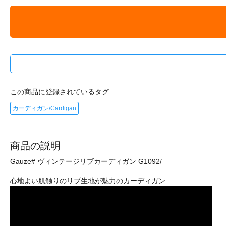
この商品に登録されているタグ
カーディガン/Cardigan
商品の説明
Gauze# ヴィンテージリブカーディガン G1092/
心地よい肌触りのリブ生地が魅力のカーディガン