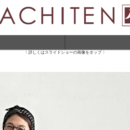
〈 詳しくはスライドショーの画像をタップ 〉