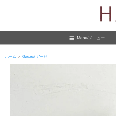
Menu/メニュー
ホーム
>
Gauze# ガーゼ