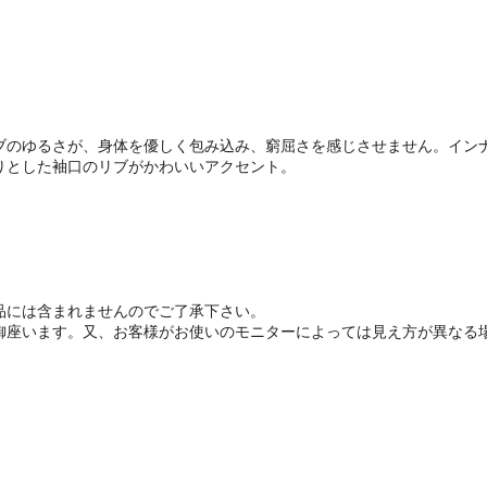
ブのゆるさが、身体を優しく包み込み、窮屈さを感じさせません。イン
りとした袖口のリブがかわいいアクセント。
品には含まれませんのでご了承下さい。
御座います。又、お客様がお使いのモニターによっては見え方が異なる