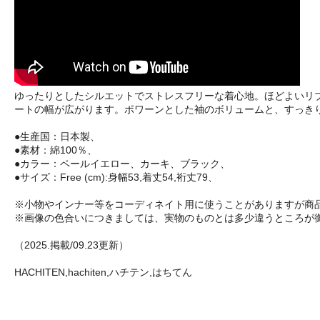
ゆったりとしたシルエットでストレスフリーな着心地。ほどよいリ
ートの幅が広がります。ポワーンとした袖のボリュームと、すっき
●生産国：日本製、
●素材：綿100％、
●カラー：ペールイエロー、カーキ、ブラック、
●サイズ：Free (cm):身幅53,着丈54,裄丈79、
※小物やインナー等をコーディネイト用に使うことがありますが商
※画像の色合いにつきましては、実物のものとは多少違うところが
（2025.掲載/09.23更新）
HACHITEN,hachiten,ハチテン,はちてん