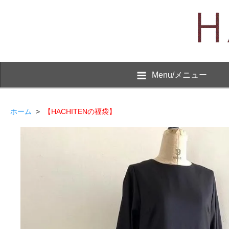
Menu/メニュー
ホーム
>
【HACHITENの福袋】