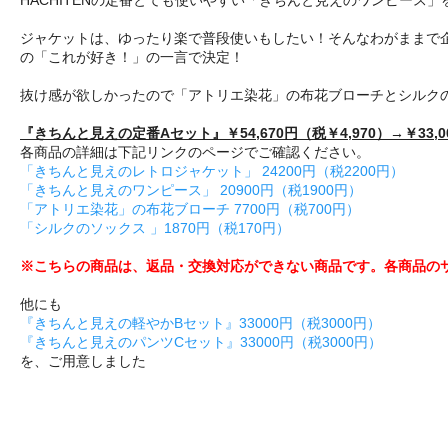
ジャケットは、ゆったり楽で普段使いもしたい！そんなわがままで
の「これが好き！」の一言で決定！
抜け感が欲しかったので「アトリエ染花」の布花ブローチとシルク
『きちんと見えの定番Aセット』￥54,670円（税￥4,970）→￥33,0
各商品の詳細は下記リンクのページでご確認ください。
「きちんと見えのレトロジャケット」 24200円（税2200円）
「きちんと見えのワンピース」 20900円（税1900円）
「アトリエ染花」の布花ブローチ 7700円（税700円）
「シルクのソックス 」1870円（税170円）
※こちらの商品は、返品・交換対応ができない商品です。各商品のサ
他にも
『きちんと見えの軽やかBセット』33000円（税3000円）
『きちんと見えのパンツCセット』33000円（税3000円）
を、ご用意しました