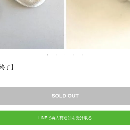
終了】
SOLD OUT
LINEで再入荷通知を受け取る