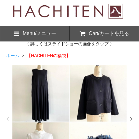
Menu/メニュー
Cart/カートを見る
〈 詳しくはスライドショーの画像をタップ 〉
ホーム
>
【HACHITENの福袋】