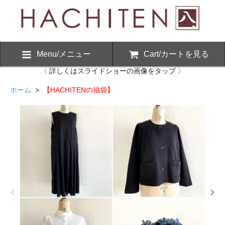
Menu/メニュー
Cart/カートを見る
〈 詳しくはスライドショーの画像をタップ 〉
ホーム
>
【HACHITENの福袋】