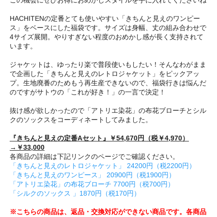
HACHITENの定番とても使いやすい「きちんと見えのワンピー
ス」をベースにした福袋です。サイズは身幅、丈の組み合わせで
4サイズ展開。やりすぎない程度のおめかし感が長く支持されて
います。
ジャケットは、ゆったり楽で普段使いもしたい！そんなわがまま
で企画した「きちんと見えのレトロジャケット」をピックアッ
プ。生地廃番のためもう再生産できないので、福袋行きは悩んだ
のですがサトウの「これが好き！」の一言で決定！
抜け感が欲しかったので「アトリエ染花」の布花ブローチとシル
クのソックスをコーディネートしてみました。
『きちんと見えの定番Aセット』￥54,670円（税￥4,970）
→￥33,000
各商品の詳細は下記リンクのページでご確認ください。
「きちんと見えのレトロジャケット」 24200円（税2200円）
「きちんと見えのワンピース」 20900円（税1900円）
「アトリエ染花」の布花ブローチ 7700円（税700円）
「シルクのソックス 」1870円（税170円）
※こちらの商品は、返品・交換対応ができない商品です。各商品