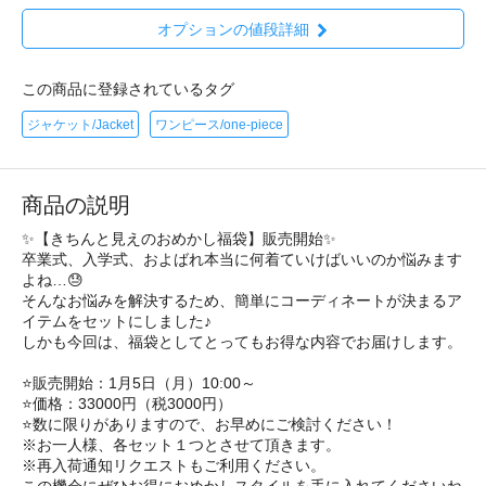
オプションの値段詳細
この商品に登録されているタグ
ジャケット/Jacket
ワンピース/one-piece
商品の説明
✨【きちんと見えのおめかし福袋】販売開始✨
卒業式、入学式、およばれ本当に何着ていけばいいのか悩みます
よね…😓
そんなお悩みを解決するため、簡単にコーディネートが決まるア
イテムをセットにしました♪
しかも今回は、福袋としてとってもお得な内容でお届けします。
⭐️販売開始：1月5日（月）10:00～
⭐️価格：33000円（税3000円）
⭐️数に限りがありますので、お早めにご検討ください！
※お一人様、各セット１つとさせて頂きます。
※再入荷通知リクエストもご利用ください。
この機会にぜひお得におめかしスタイルを手に入れてくださいね