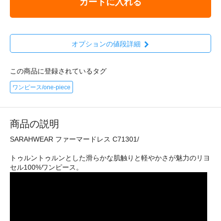
カートに入れる
オプションの値段詳細
この商品に登録されているタグ
ワンピース/one-piece
商品の説明
SARAHWEAR ファーマードレス C71301/
トゥルントゥルンとした滑らかな肌触りと軽やかさが魅力のリヨ
セル100%ワンピース。