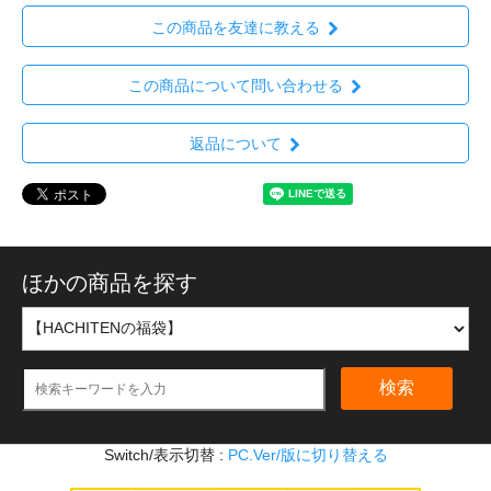
この商品を友達に教える
この商品について問い合わせる
返品について
ほかの商品を探す
検索
Switch/表示切替 :
PC.Ver/版に切り替える