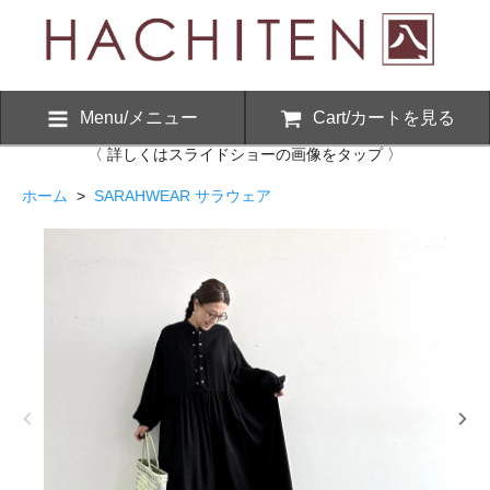
Menu/メニュー
Cart/カートを見る
〈 詳しくはスライドショーの画像をタップ 〉
ホーム
>
SARAHWEAR サラウェア