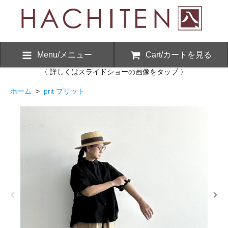
Menu/メニュー
Cart/カートを見る
〈 詳しくはスライドショーの画像をタップ 〉
ホーム
>
prit プリット