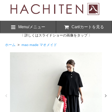
Menu/メニュー
Cart/カートを見る
〈 詳しくはスライドショーの画像をタップ 〉
ホーム
>
mao made マオメイド