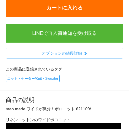
カートに入れる
LINEで再入荷通知を受け取る
オプションの値段詳細
この商品に登録されているタグ
ニット・セーター/Knit・Sweater
商品の説明
mao made ワイドが気分！ポロニット 621109/
リネンコットンのワイドポロニット