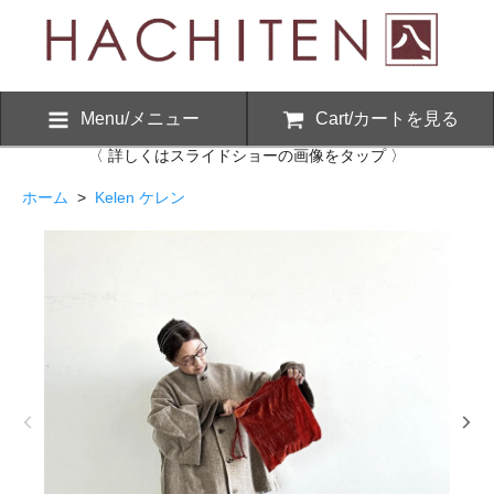
Menu/メニュー
Cart/カートを見る
〈 詳しくはスライドショーの画像をタップ 〉
ホーム
>
Kelen ケレン