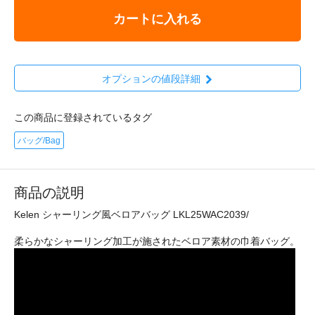
カートに入れる
オプションの値段詳細
この商品に登録されているタグ
バッグ/Bag
商品の説明
Kelen シャーリング風ベロアバッグ LKL25WAC2039/
柔らかなシャーリング加工が施されたベロア素材の巾着バッグ。