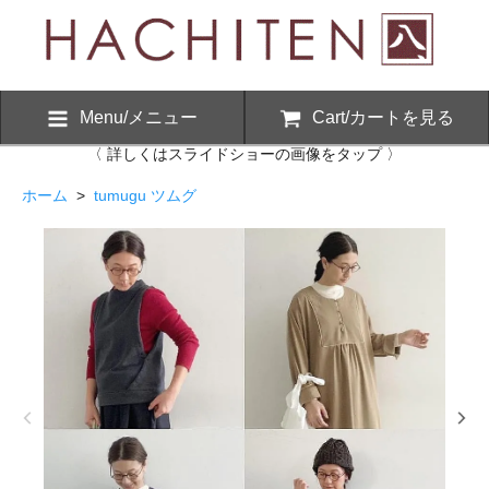
Menu/メニュー
Cart/カートを見る
〈 詳しくはスライドショーの画像をタップ 〉
ホーム
>
tumugu ツムグ