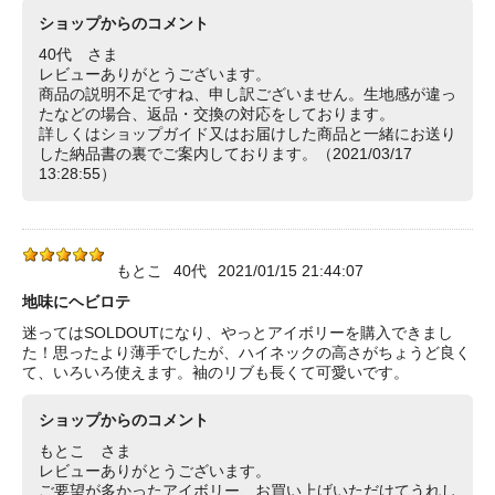
ショップからのコメント
40代 さま
レビューありがとうございます。
商品の説明不足ですね、申し訳ございません。生地感が違っ
たなどの場合、返品・交換の対応をしております。
詳しくはショップガイド又はお届けした商品と一緒にお送り
した納品書の裏でご案内しております。（2021/03/17
13:28:55）
もとこ
40代
2021/01/15 21:44:07
地味にヘビロテ
迷ってはSOLDOUTになり、やっとアイボリーを購入できまし
た！思ったより薄手でしたが、ハイネックの高さがちょうど良く
て、いろいろ使えます。袖のリブも長くて可愛いです。
ショップからのコメント
もとこ さま
レビューありがとうございます。
ご要望が多かったアイボリー、お買い上げいただけてうれし