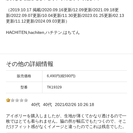
（2019.10.17 掲載/2020.09.16更新/12.09更新/2021.09.18更
新/2022.09.07更新/10.04更新/11.30更新/2023.01.25更新/02.13
更新/11.12更新/2024.09.03更新）
HACHITEN,hachiten,ハチテン,はちてん
その他の詳細情報
販売価格
6,490円(税590円)
型番
TK19329
40代
40代
2021/02/26 10:26:18
アイボリーを購入しましたが、生地が薄くてかなり透けるので一
枚ではとても着られません。脇の所が幅広でもたつくので、そこ
だけフィット感がなくイメージと違ったのでこれは残念でした。