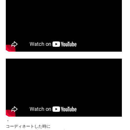
・
コーディネートした時に