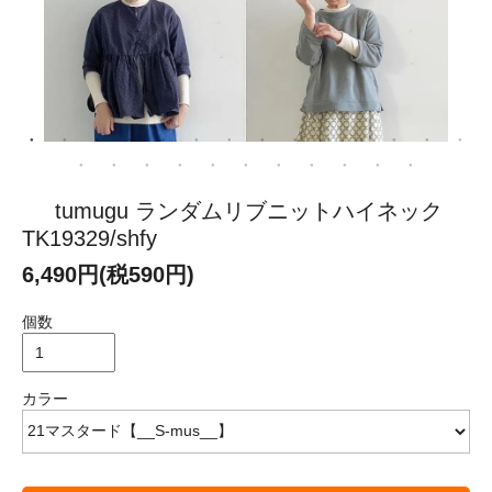
tumugu ランダムリブニットハイネック
TK19329/shfy
6,490円(税590円)
個数
カラー