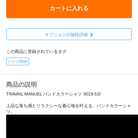
カートに入れる
オプションの値段詳細
この商品に登録されているタグ
シャツ/Shirt
商品の説明
TRAVAIL MANUEL バンドカラーシャツ 3019-53/
上品な落ち感とリラクシーな着心地を叶える、バンドカラーシャ
ツ。