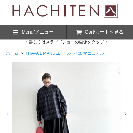
Menu/メニュー
Cart/カートを見る
〈 詳しくはスライドショーの画像をタップ 〉
ホーム
>
TRAVAIL MANUEL トラバイユ マニュアル