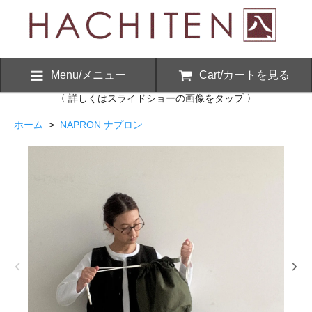
Menu/メニュー
Cart/カートを見る
〈 詳しくはスライドショーの画像をタップ 〉
ホーム
>
NAPRON ナプロン