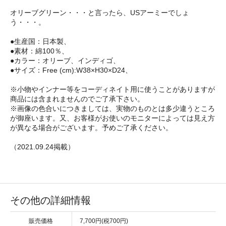
オリーブグリーン・・・と言ったら、USアーミーでしょ
う・・・。
●生産国：日本製、
●素材：綿100％、
●カラー：オリーブ、インディゴ、
●サイズ：Free (cm):W38×H30×D24、
※小物やインナー等をコーディネイト用に使うことがありますが
商品には含まれませんのでご了承下さい。
※画像の色合いにつきましては、実物のものとは多少違うところ
が御座います。又、お客様がお使いのモニターによっては見え方
が異なる場合がございます。予めご了承ください。
（2021.09.24掲載）
その他の詳細情報
販売価格
7,700円(税700円)