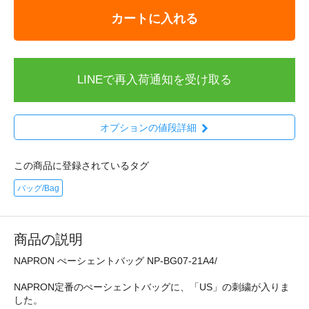
カートに入れる
LINEで再入荷通知を受け取る
オプションの値段詳細
この商品に登録されているタグ
バッグ/Bag
商品の説明
NAPRON ぺーシェントバッグ NP-BG07-21A4/
NAPRON定番のぺーシェントバッグに、「US」の刺繍が入りま
した。