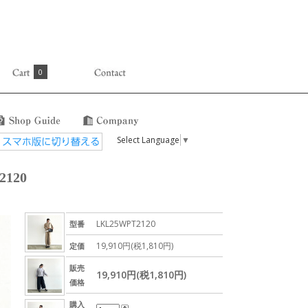
0
Select Language
▼
120
LKL25WPT2120
型番
19,910円(税1,810円)
定価
販売
19,910円(税1,810円)
価格
購入