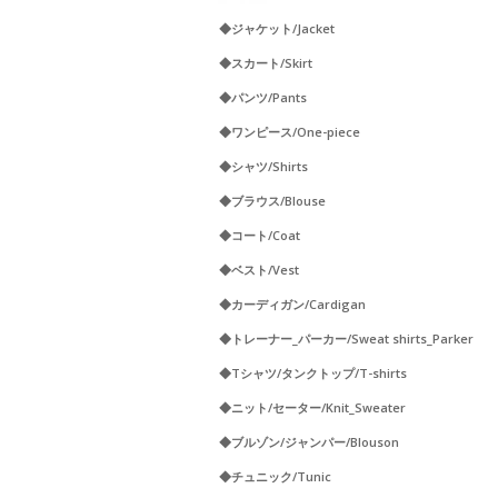
◆ジャケット/Jacket
◆スカート/Skirt
◆パンツ/Pants
◆ワンピース/One-piece
◆シャツ/Shirts
◆ブラウス/Blouse
◆コート/Coat
◆ベスト/Vest
◆カーディガン/Cardigan
◆トレーナー_パーカー/Sweat shirts_Parker
◆Tシャツ/タンクトップ/T-shirts
◆ニット/セーター/Knit_Sweater
◆ブルゾン/ジャンパー/Blouson
◆チュニック/Tunic