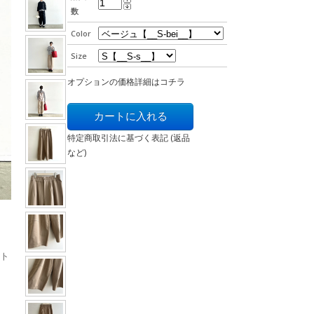
数
Color
Size
オプションの価格詳細はコチラ
特定商取引法に基づく表記 (返品
など)
のト