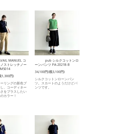
AVAIL MANUEL コ
pub シルクコットンロ
チノストレッチノー
ーンパンツ PA-20218-B
M5014
34,100円(税3,100円)
税1,300円)
シルクコットンローンパン
ラーリングの新色ブ
ツ。スカートのようだけどパ
場し、コーディネー
ンツです。
かさをプラスしたい
めのカラー！