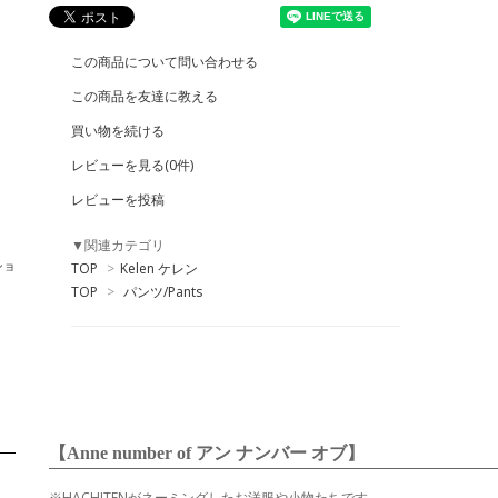
この商品について問い合わせる
この商品を友達に教える
買い物を続ける
レビューを見る(0件)
レビューを投稿
▼関連カテゴリ
ショ
TOP
>
Kelen ケレン
TOP
>
パンツ/Pants
【Anne number of アン ナンバー オブ】
※HACHITENがネーミングしたお洋服や小物たちです。