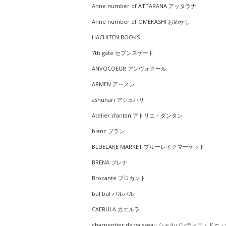
Anne number of ATTARANA アッタラナ
Anne number of OMEKASHI おめかし
HACHITEN BOOKS
7th gate セブンスゲート
ANVOCOEUR アンヴォクール
ARMEN アーメン
ashuhari アシュハリ
Atelier d'antan アトリエ・ダンタン
blanc ブラン
BLUELAKE MARKET ブルーレイクマーケット
BRENA ブレナ
Brocante ブロカント
bul bul バルバル
CAERULA カエルラ
charpentier de vaisseau シャルパンティエ・ドゥ